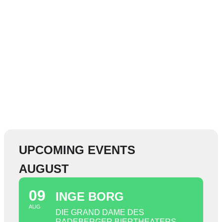
UPCOMING EVENTS
AUGUST
09
INGE BORG
AUG
DIE GRAND DAME DES
RADEBERGER BIERTHEATERS