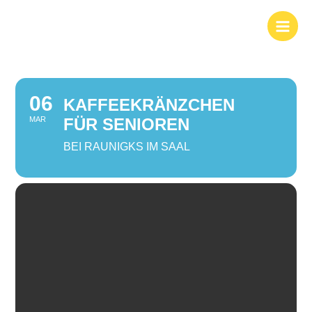
Zum
Inhalt
springen
06
KAFFEEKRÄNZCHEN
MAR
FÜR SENIOREN
BEI RAUNIGKS IM SAAL