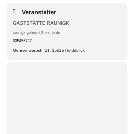
Veranstalter
GASTSTÄTTE RAUNIGK
raunigk-gehren@t-online.de
035455727
Gehren Gerostr. 21, 15926 Heideblick