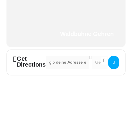
Waldbühne Gehren
Get
Address - Rock im Wald 2024 []
Destination Address -
Directions