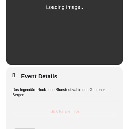
Event Details
Das legendäre Rock- und Bluesfestival in den Gehrener
Bergen
Klick für alle Infos
Freitag, 23.08. ab 21 Uhr:
Apfeltraum
| Freitag ab 23 Uhr: